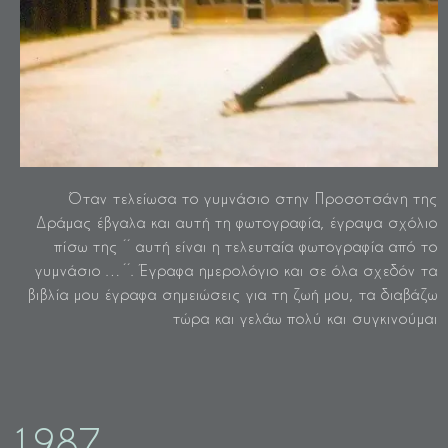
Όταν τελείωσα το γυμνάσιο στην Προσοτσάνη της
Δράμας έβγαλα και αυτή τη φωτογραφία, έγραψα σχόλιο
πίσω της ΄΄ αυτή είναι η τελευταία φωτογραφία από το
γυμνάσιο …΄΄. Έγραφα ημερολόγιο και σε όλα σχεδόν τα
βιβλία μου έγραφα σημειώσεις για τη ζωή μου, τα διαβάζω
τώρα και γελάω πολύ και συγκινούμαι
1987