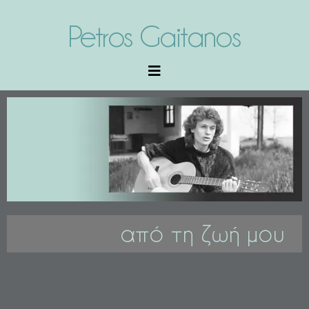
Petros Gaitanos
από τη ζωή μου​