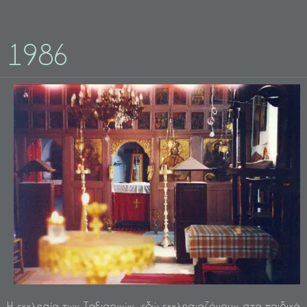
1986
Η εκκλησία των Ταξιαρχών, εδώ εκκλησιαζόμουν στα παιδικά