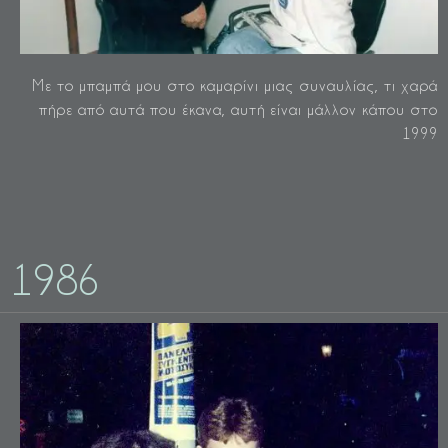
Με το μπαμπά μου στο καμαρίνι μιας συναυλίας, τι χαρά
πήρε από αυτά που έκανα, αυτή είναι μάλλον κάπου στο
1999
1986