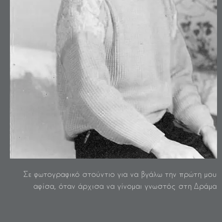
Σε φωτογραφικό στούντιο για να βγάλω την πρώτη μου
αφίσα, όταν άρχισα να γίνομαι γνωστός στη Δράμα