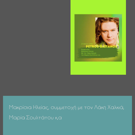
Μακρίσια Ηλείας, συμμετοχή με τον Λάκη Χαλκιά,
Μαρία Σουλτάτου κ,α