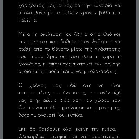
χαρίζοντάς μας απλόχερα την ευκαιρία να
απολαμβάνουμε το πολλών χρόνων βαθύ του
ταλέντο.
Μετά τη σκύλευση του Άδη από το Θεό και
την ευκαιρία που δόθηκε στον Άνθρωπο να
σωθεί από το θάνατο μέσω της Ανάστασης
του Ιησού Χριστού, ανατέλλει η χαρά η
ζωογόνος, η απολύτως πιστή και έγκυρη, την
οποία εμείς τιμούμε και υμνούμε ολοκαρδίως.
Ο χρόνος μας εδώ στη γη είναι
πεπερασμένος και άγνωστος, η επανένταξή
μας στην αιώνια διάσταση του χώρου του
Θεού είναι απόλυτη, σίγουρη και η μόνη μας,
δόξα τω ονόματί Του, ελπίδα.
Εκεί θα βρεθούμε όλοι εκείνη την ημέρα…
Ολοκαρδίως εύχομαι εκεί να παραμείνουμε,