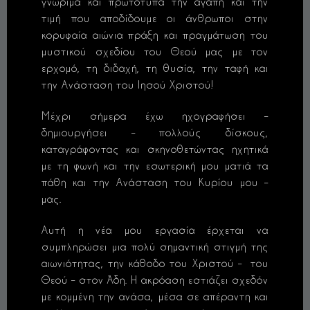
γνώριμα και πρωτότυπα την αγάπη και την
τιμή που αποδίδουμε οι άνθρωποι στην
κορυφαία αιώνια πράξη και πραγμάτωση του
μυστικού σχεδίου του Θεού μας με τον
ερχομό, τη διδαχή, τη θυσία, την ταφή και
την Ανάσταση του Ιησού Χριστού!
Μέχρι σήμερα έχω ηχογραφήσει –
δημιουργήσει – πολλούς δίσκους,
καταγράφοντας και σκηνοθετώντας ηχητικά
με τη φωνή και την εσωτερική μου ματιά τα
πάθη και την Ανάσταση του Κυρίου μου –
μας.
Αυτή η νέα μου εργασία έρχεται να
συμπληρώσει μια πολύ σημαντική στιγμή της
αιωνιότητας, την κάθοδο του Χριστού – του
Θεού – στον Άδη. Η ακρόαση εστιάζει σχεδόν
με κομμένη την ανάσα, μέσα σε απέραντη και