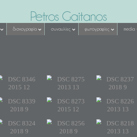
Petros Gaitanos
δισκογραφία
συναυλίες
φωτογραφίες
media